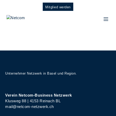
Zum
Mitglied werden
Inhalt
springen
ME
Unternehmer Netzwerk in Basel und Region.
Verein Netcom-Business Netzwerk
Klusweg 88 | 4153 Reinach BL
mail@netcom-netzwerk.ch